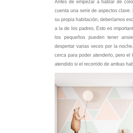
Antes de empezar a hablar de color
cuenta una serie de aspectos clave. 
su propia habitación, deberíamos es
a la de los padres. Esto es importan
los pequeños pueden tener ansi
despertar varias veces por la noche.
cerca para poder atenderlo, pero el
atendido si el recorrido de ambas hab