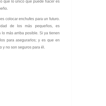
go que lo único que puede hacer es
ueño.
s colocar enchufes para un futuro.
uridad de los más pequeños, es
lo más arriba posible. Si ya tienen
alos para asegurarlos; y es que en
o y no son seguros para él.