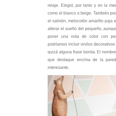
relaje. Elegid, por tanto y en la me
como el blanco o beige. También po
el salmón, melocotón amarillo paja e
alterar el sueño del pequeño, aunqu
poner una nota de color con peq
podríamos incluir vinilos decorativos
quizá alguna frase bonita. El nombre
que destaque encima de la pared
interesante.