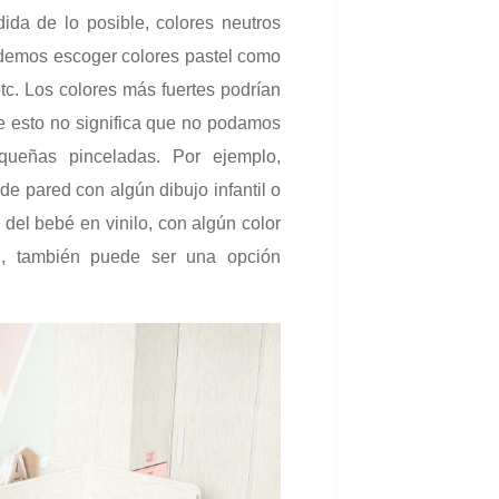
dida de lo posible, colores neutros
demos escoger colores pastel como
tc. Los colores más fuertes podrían
e esto no significa que no podamos
ueñas pinceladas. Por ejemplo,
 de pared con algún dibujo infantil o
 del bebé en vinilo, con algún color
, también puede ser una opción