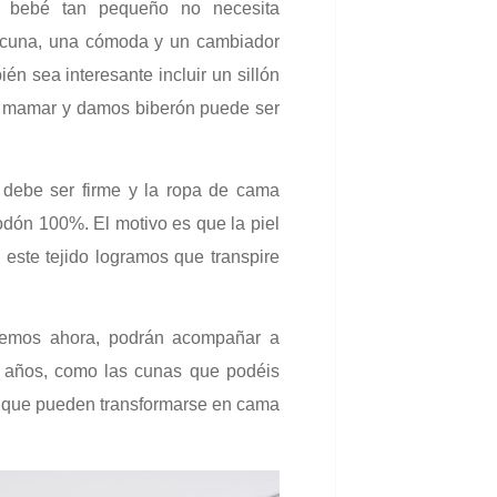
 bebé tan pequeño no necesita
a cuna, una cómoda y un cambiador
én sea interesante incluir un sillón
de mamar y damos biberón puede ser
debe ser firme y la ropa de cama
odón 100%. El motivo es que la piel
este tejido logramos que transpire
emos ahora, podrán acompañar a
s años, como las cunas que podéis
, que pueden transformarse en cama