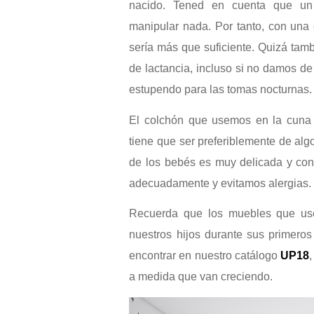
nacido. Tened en cuenta que un
manipular nada. Por tanto, con un
sería más que suficiente. Quizá tambi
de lactancia, incluso si no damos 
estupendo para las tomas nocturnas.
El colchón que usemos en la cuna 
tiene que ser preferiblemente de alg
de los bebés es muy delicada y con 
adecuadamente y evitamos alergias.
Recuerda que los muebles que us
nuestros hijos durante sus primero
encontrar en nuestro catálogo
UP18
a medida que van creciendo.