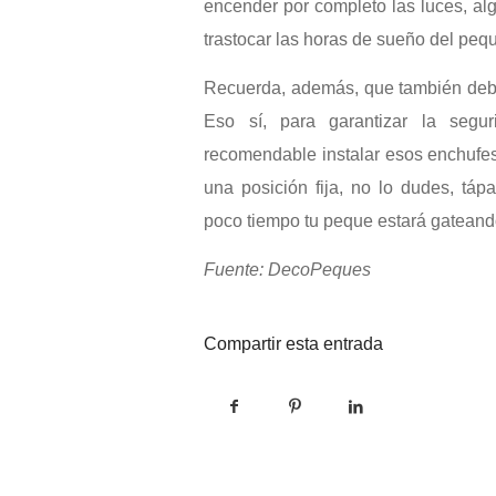
encender por completo las luces, al
trastocar las horas de sueño del peq
Recuerda, además, que también debe
Eso sí, para garantizar la seg
recomendable instalar esos enchufes 
una posición fija, no lo dudes, táp
poco tiempo tu peque estará gateand
Fuente: DecoPeques
Compartir esta entrada