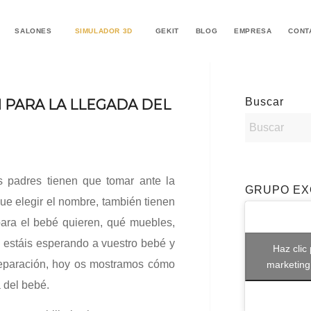
SALONES
SIMULADOR 3D
GEKIT
BLOG
EMPRESA
CONT
Buscar
 PARA LA LLEGADA DEL
 padres tienen que tomar ante la
GRUPO EX
ue elegir el nombre, también tienen
para el bebé quieren, qué muebles,
Si estáis esperando a vuestro bebé y
Haz clic
reparación, hoy os mostramos cómo
marketing
a del bebé.