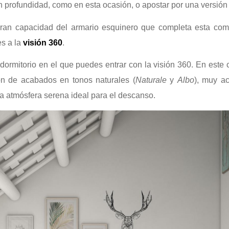
 profundidad, como en esta ocasión, o apostar por una versió
gran capacidad del armario esquinero que completa esta com
es a la
visión 360
.
o dormitorio en el que puedes entrar con la visión 360. En este
n de acabados en tonos naturales (
Naturale
y
Albo
), muy ac
na atmósfera serena ideal para el descanso.