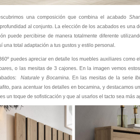
descubrimos una composición que combina el acabado
Sha
 profundidad al conjunto. La elección de los acabados es una d
ón puede percibirse de manera totalmente diferente utiliza
í una total adaptación a tus gustos y estilo personal.
 360º puedes apreciar en detalle los muebles auxiliares como e
pares, o las mesitas de 3 cajones. En la imagen vemos estos
cabados:
Naturale
y
Bocamina
. En las mesitas de la serie
Ib
rafito, para acentuar los detalles en bocamina, y destacamos u
es un toque de sofisticación y que al usarlos el tacto sea más 