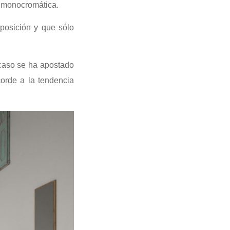
n monocromática.
posición y que sólo
 caso se ha apostado
orde a la tendencia