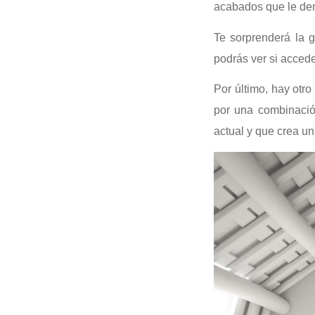
acabados que le den
Te sorprenderá la 
podrás ver si acced
Por último, hay otr
por una combinació
actual y que crea u