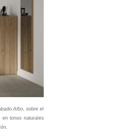
cabado
Albo
, sobre el
s en tonos naturales
ión.