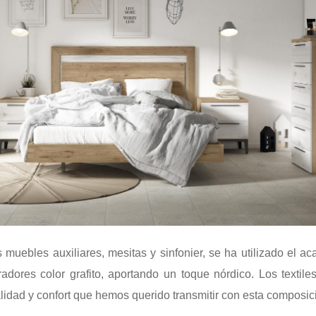
s muebles auxiliares, mesitas y sinfonier, se ha utilizado el a
radores color grafito, aportando un toque nórdico. Los textile
lidad y confort que hemos querido transmitir con esta composic