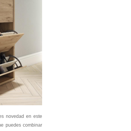
es novedad en este
que puedes combinar