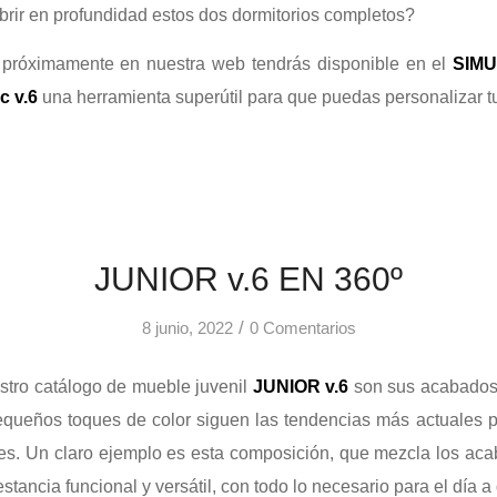
rir en profundidad estos dos dormitorios completos?
próximamente en nuestra web tendrás disponible en el
SIM
c v.6
una herramienta superútil para que puedas personalizar tu
JUNIOR v.6 EN 360º
/
8 junio, 2022
0 Comentarios
estro catálogo de mueble juvenil
JUNIOR v.6
son sus acabados:
equeños toques de color siguen las tendencias más actuales 
es. Un claro ejemplo es esta composición, que mezcla los ac
stancia funcional y versátil, con todo lo necesario para el día a 