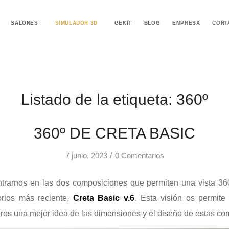
SALONES
SIMULADOR 3D
GEKIT
BLOG
EMPRESA
CONT
Listado de la etiqueta:
360º
360º DE CRETA BASIC
/
7 junio, 2023
0 Comentarios
rarnos en las dos composiciones que permiten una vista 36
orios más reciente,
Creta Basic v.6
. Esta visión os permite
ros una mejor idea de las dimensiones y el diseño de estas co