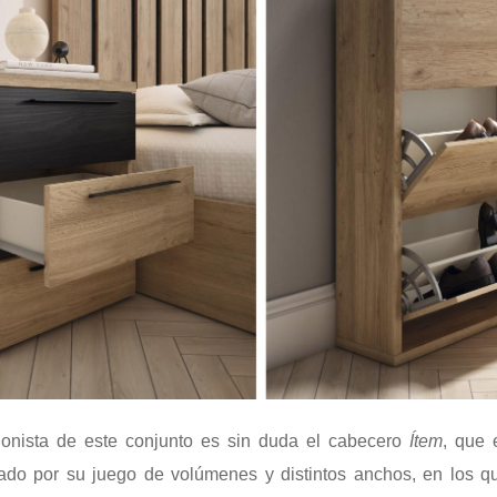
gonista de este conjunto es sin duda el cabecero
Ítem
, que 
izado por su juego de volúmenes y distintos anchos, en los 