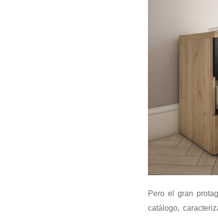
Pero el gran prota
catálogo, caracter