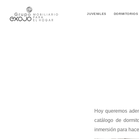
JUVENILES
DORMITORIOS
Hoy queremos adent
catálogo de dormit
inmersión para hace