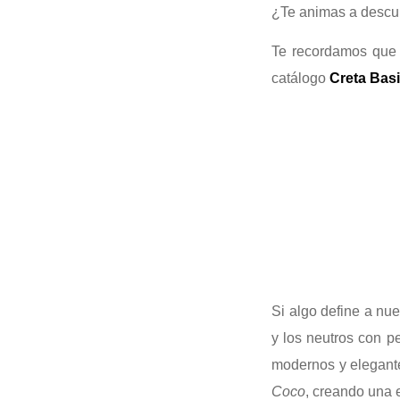
¿Te animas a descub
Te recordamos que 
catálogo
Creta Basi
Si algo define a nu
y los neutros con p
modernos y elegant
Coco
, creando una e