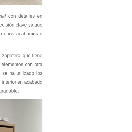
mal
con detalles en
ecisión clave ya que
ndo unos acabamos u
l zapatero, que tiene
 elementos con otra
i
se ha utilizado los
n interior en acabado
agradable.