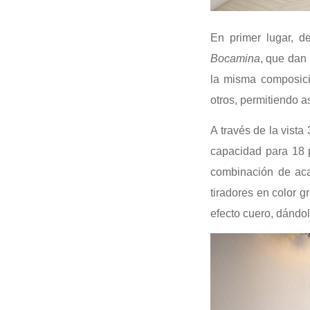
En primer lugar, 
Bocamina
, que dan
la misma composici
otros, permitiendo as
A través de la vista
capacidad para 18 
combinación de a
tiradores en color g
efecto cuero, dándol