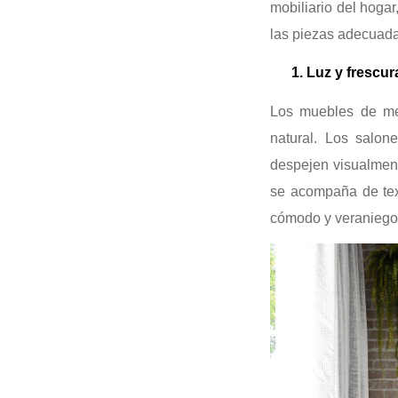
mobiliario del hoga
las piezas adecuada
1. Luz y frescura 
Los muebles de me
natural. Los salon
despejen visualmente
se acompaña de text
cómodo y veraniego