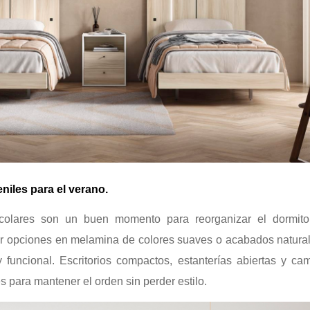
iles para el verano.
olares son un buen momento para reorganizar el dormitorio
r opciones en melamina de colores suaves o acabados natural
y funcional. Escritorios compactos, estanterías abiertas y c
s para mantener el orden sin perder estilo.