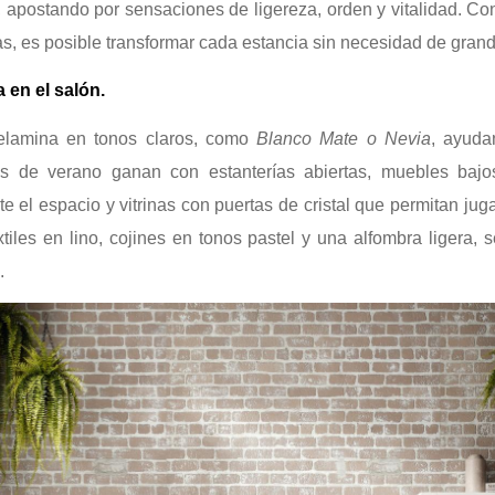
r, apostando por sensaciones de ligereza, orden y vitalidad. C
s, es posible transformar cada estancia sin necesidad de gran
en el salón.
lamina en tonos claros, como
Blanco Mate o Nevia
, ayuda
es de verano ganan con estanterías abiertas, muebles bajo
 el espacio y vitrinas con puertas de cristal que permitan jugar
iles en lino, cojines en tonos pastel y una alfombra ligera, 
.