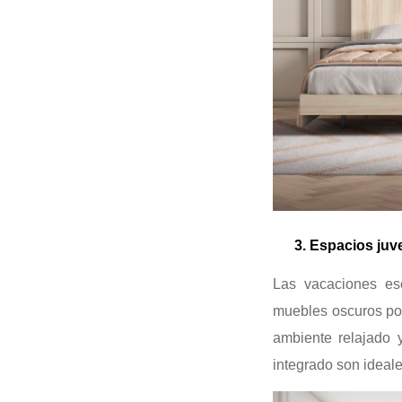
3. Espacios juven
Las vacaciones esc
muebles oscuros po
ambiente relajado 
integrado son ideale