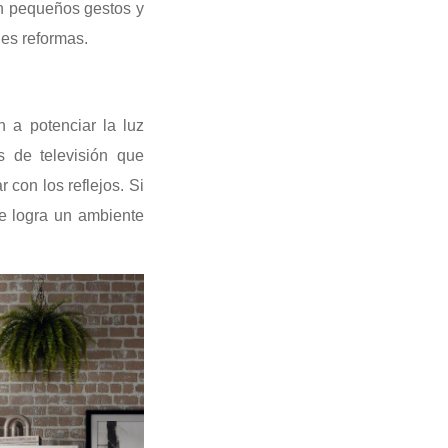
on pequeños gestos y
des reformas.
n a potenciar la luz
s de televisión que
 con los reflejos. Si
se logra un ambiente