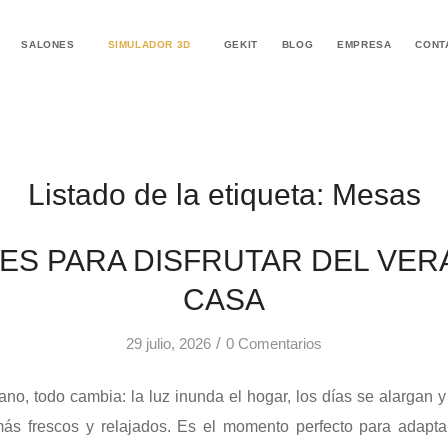
SALONES
SIMULADOR 3D
GEKIT
BLOG
EMPRESA
CONT
Listado de la etiqueta:
Mesas
ES PARA DISFRUTAR DEL VER
CASA
/
29 julio, 2026
0 Comentarios
no, todo cambia: la luz inunda el hogar, los días se alargan y 
ás frescos y relajados. Es el momento perfecto para adaptar