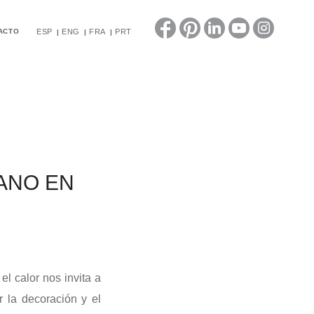
ACTO
ESP
ENG
FRA
PRT
ANO EN
el calor nos invita a
 la decoración y el