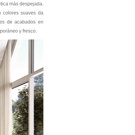
ética más despejada.
n colores suaves da
nes de acabados en
mporáneo y fresco.