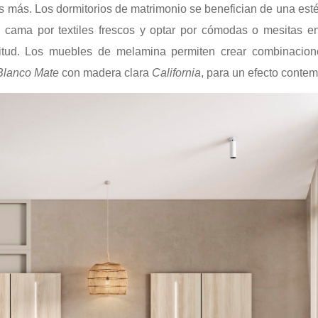
 más. Los dormitorios de matrimonio se benefician de una est
 cama por textiles frescos y optar por cómodas o mesitas e
itud. Los muebles de melamina permiten crear combinacio
Blanco Mate
con madera clara
California
, para un efecto conte