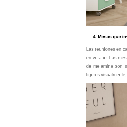
4. Mesas que invi
Las reuniones en ca
en verano. Las mes
de melamina son so
ligeros visualmente,