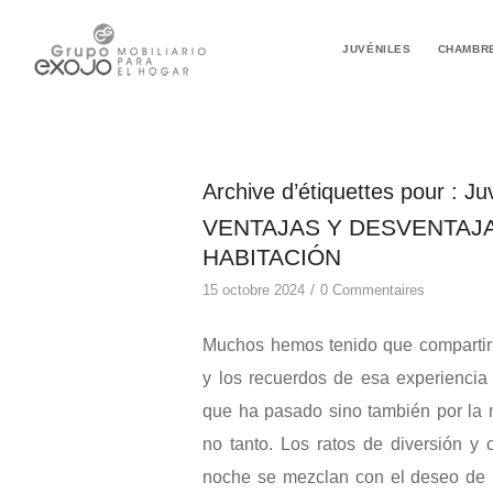
JUVÉNILES
CHAMBR
Archive d’étiquettes pour :
Ju
VENTAJAS Y DESVENTAJ
HABITACIÓN
/
15 octobre 2024
0 Commentaires
Muchos hemos tenido que compartir
y los recuerdos de esa experiencia 
que ha pasado sino también por la m
no tanto. Los ratos de diversión y 
noche se mezclan con el deseo de 