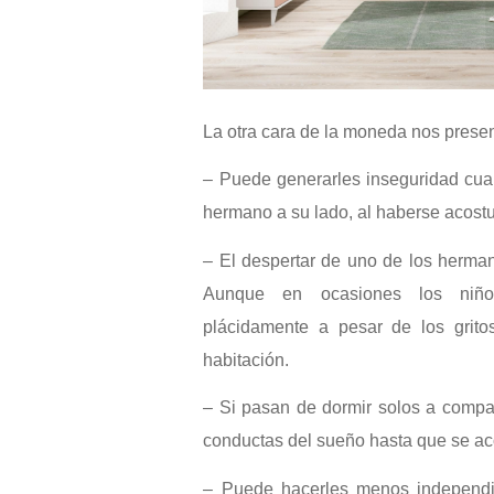
La otra cara de la moneda nos presen
– Puede generarles inseguridad cua
hermano a su lado, al haberse acos
– El despertar de uno de los herman
Aunque en ocasiones los niñ
plácidamente a pesar de los grit
habitación.
– Si pasan de dormir solos a compart
conductas del sueño hasta que se ac
– Puede hacerles menos independi