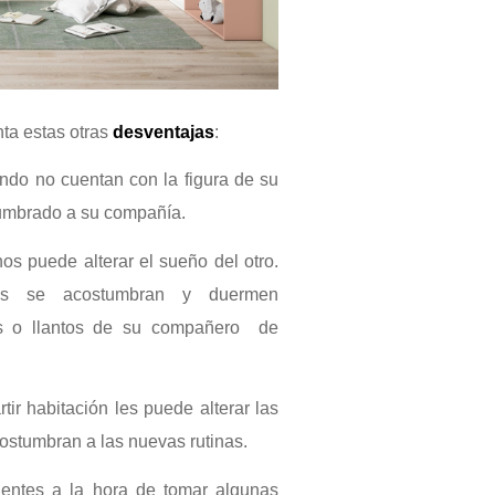
ta estas otras
desventajas
:
ndo no cuentan con la figura de su
tumbrado a su compañía.
os puede alterar el sueño del otro.
os se acostumbran y duermen
os o llantos de su compañero de
ir habitación les puede alterar las
ostumbran a las nuevas rutinas.
entes a la hora de tomar algunas