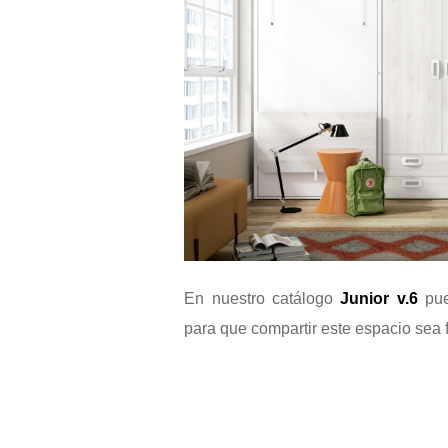
En nuestro catálogo
Junior v.6
pu
para que compartir este espacio sea f