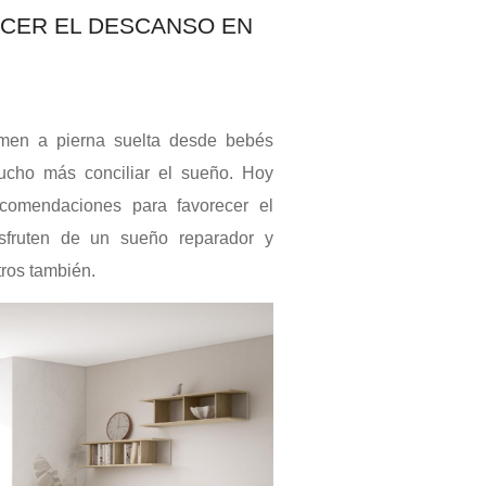
CER EL DESCANSO EN
rmen a pierna suelta desde bebés
ucho más conciliar el sueño. Hoy
comendaciones para favorecer el
sfruten de un sueño reparador y
tros también.