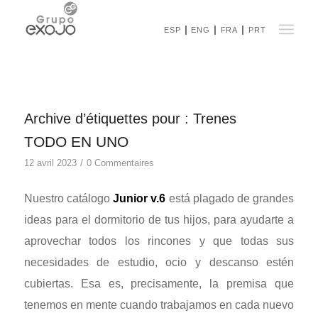
ESP
ENG
FRA
PRT
Archive d’étiquettes pour :
Trenes
TODO EN UNO
/
12 avril 2023
0 Commentaires
Nuestro catálogo
Junior v.6
está plagado de grandes
ideas para el dormitorio de tus hijos, para ayudarte a
aprovechar todos los rincones y que todas sus
necesidades de estudio, ocio y descanso estén
cubiertas. Esa es, precisamente, la premisa que
tenemos en mente cuando trabajamos en cada nuevo