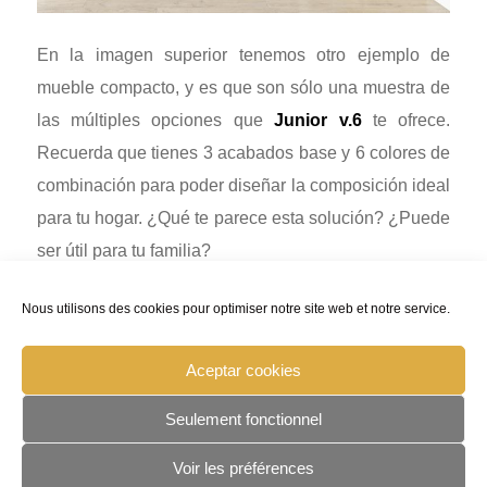
En la imagen superior tenemos otro ejemplo de
mueble compacto, y es que son sólo una muestra de
las múltiples opciones que
Junior v.6
te ofrece.
Recuerda que tienes 3 acabados base y 6 colores de
combinación para poder diseñar la composición ideal
para tu hogar. ¿Qué te parece esta solución? ¿Puede
ser útil para tu familia?
Nous utilisons des cookies pour optimiser notre site web et notre service.
Aceptar cookies
Seulement fonctionnel
MENTIONS LÉGALES
/
POLITIQUE DE
Voir les préférences
CONFIDENTIALITÉ
/
POLITIQUE DE COOKIES