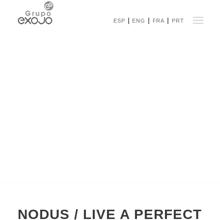
ESP
ENG
FRA
PRT
NODUS / LIVE A PERFECT