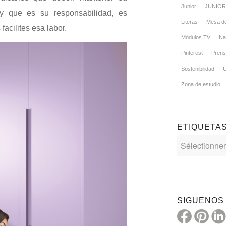
Junior
JUNIOR 
y que es su responsabilidad, es
Literas
Mesa de
facilites esa labor.
Módulos TV
Na
Pinterest
Pren
Sostenibilidad
Zona de estudio
ETIQUETA
SIGUENOS