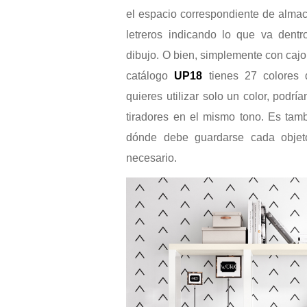
el espacio correspondiente de almac
letreros indicando lo que va dent
dibujo. O bien, simplemente con cajo
catálogo
UP18
tienes 27 colores 
quieres utilizar solo un color, podría
tiradores en el mismo tono. Es tam
dónde debe guardarse cada objet
necesario.