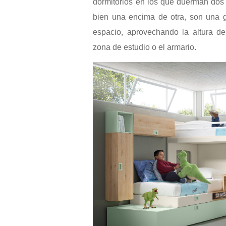
dormitorios en los que duerman dos n
bien una encima de otra, son una 
espacio, aprovechando la altura d
zona de estudio o el armario.