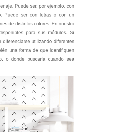
enaje. Puede ser, por ejemplo, con
ro. Puede ser con letras o con un
nes de distintos colores. En nuestro
disponibles para sus módulos. Si
n diferenciarse utilizando diferentes
bién una forma de que identifiquen
o, o donde buscarla cuando sea