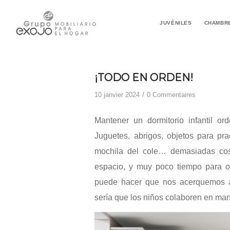
JUVÉNILES
CHAMBR
¡TODO EN ORDEN!
/
10 janvier 2024
0 Commentaires
Mantener un dormitorio infantil o
Juguetes, abrigos, objetos para prac
mochila del cole… demasiadas cos
espacio, y muy poco tiempo para o
puede hacer que nos acerquemos a 
sería que los niños colaboren en man