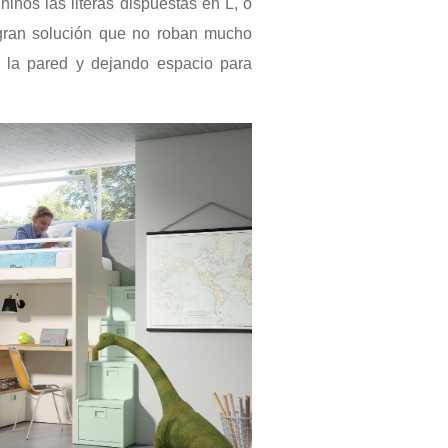
iños las literas dispuestas en L, o
gran solución que no roban mucho
e la pared y dejando espacio para