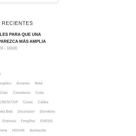
 RECIENTES
LES PARA QUE UNA
PAREZCA MÁS AMPLIA
4 - 16h00
S
ergético
Armarios
Bebé
Color
Comedores
Creta
CRETA TOP
Cunas
Cúbika
ika Bold
Decoracion
Dormitorio
Empresa
FengShui
GNESIS
toria
HOGAR
Iluminación