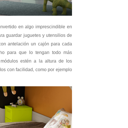
vertido en algo imprescindible en
ara guardar juguetes y utensilios de
 con antelación un cajón para cada
ho para que lo tengan todo más
 módulos estén a la altura de los
los con facilidad, como por ejemplo