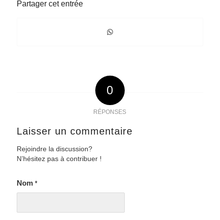
Partager cet entrée
0
RÉPONSES
Laisser un commentaire
Rejoindre la discussion?
N’hésitez pas à contribuer !
Nom
*