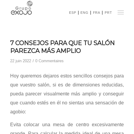
ESP
ENG
FRA
PRT
7 CONSEJOS PARA QUE TU SALÓN
PAREZCA MÁS AMPLIO
/
22 juin 2022
0 Commentaires
Hoy queremos dejaros estos sencillos consejos para
que vuestro salón, si es de dimensiones reducidas,
pueda parecer visualmente más amplio y conseguir
que cuando estés en él no sientas una sensación de
agobio:
Evita colocar una mesa de centro excesivamente
grande. Para calcular la medida ideal de una mesa