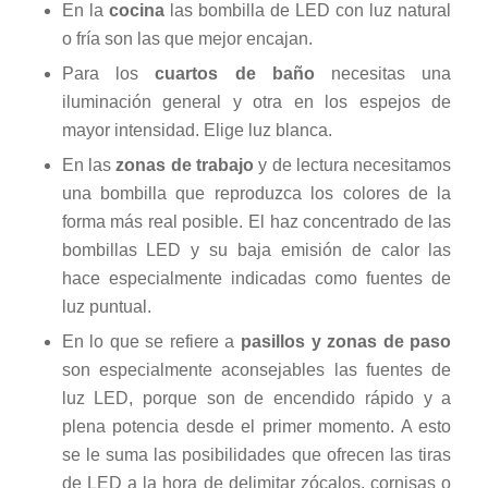
En la
cocina
las bombilla de LED con luz natural
o fría son las que mejor encajan.
Para los
cuartos de baño
necesitas una
iluminación general y otra en los espejos de
mayor intensidad. Elige luz blanca.
En las
zonas de trabajo
y de lectura necesitamos
una bombilla que reproduzca los colores de la
forma más real posible. El haz concentrado de las
bombillas LED y su baja emisión de calor las
hace especialmente indicadas como fuentes de
luz puntual.
En lo que se refiere a
pasillos y zonas de paso
son especialmente aconsejables las fuentes de
luz LED, porque son de encendido rápido y a
plena potencia desde el primer momento. A esto
se le suma las posibilidades que ofrecen las tiras
de LED a la hora de delimitar zócalos, cornisas o