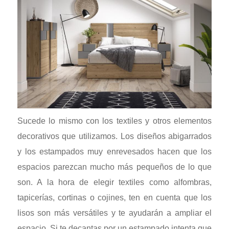
Sucede lo mismo con los textiles y otros elementos
decorativos que utilizamos. Los diseños abigarrados
y los estampados muy enrevesados hacen que los
espacios parezcan mucho más pequeños de lo que
son. A la hora de elegir textiles como alfombras,
tapicerías, cortinas o cojines, ten en cuenta que los
lisos son más versátiles y te ayudarán a ampliar el
espacio. Si te decantas por un estampado intenta que