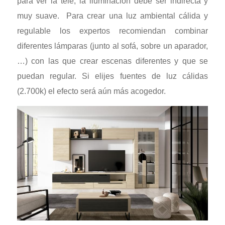
para ver la tele, la iluminación debe ser indirecta y
muy suave. Para crear una luz ambiental cálida y
regulable los expertos recomiendan combinar
diferentes lámparas (junto al sofá, sobre un aparador,
…) con las que crear escenas diferentes y que se
puedan regular. Si elijes fuentes de luz cálidas
(2.700k) el efecto será aún más acogedor.