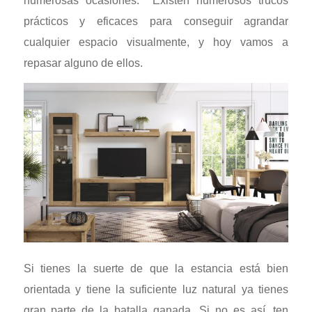
numerosas ocasiones. Existen numerosos trucos
prácticos y eficaces para conseguir agrandar
cualquier espacio visualmente, y hoy vamos a
repasar alguno de ellos.
Si tienes la suerte de que la estancia está bien
orientada y tiene la suficiente luz natural ya tienes
gran parte de la batalla ganada. Si no es así, ten