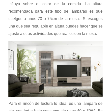
influya sobre el color de la comida. La altura
recomendada para este tipo de lámparas es que
cuelgue a unos 70 o 75cm de la mesa. Si escoges
una que sea regulable en altura puedes hacer que se
ajuste a otras actividades que realices en la mesa.
Para el rincón de lectura lo ideal es una lámpara de
pie, con led o bajo consumo, de unos 40 o 50W. Es