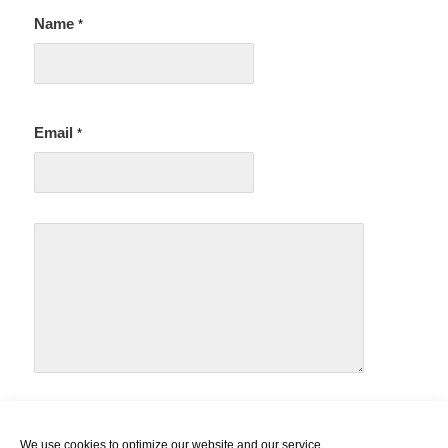
Name
*
Email
*
We use cookies to optimize our website and our service.