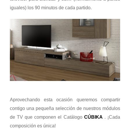
iguales) los 90 minutos de cada partido.
Aprovechando esta ocasión queremos compartir
contigo una pequeña selección de nuestros módulos
de TV que componen el Catálogo
CÚBIKA
. ¡Cada
composición es única!