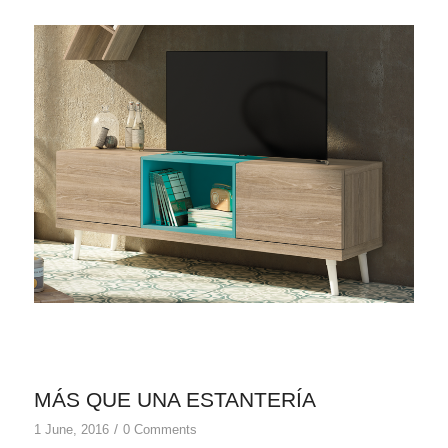
MÁS QUE UNA ESTANTERÍA
/
1 June, 2016
0 Comments